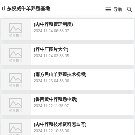
首
山东权威牛羊养殖基地
导航
页
首
(肉牛养殖管理制度)
2024-11-24 06:38:07
页
公
司
(养牛厂图片大全)
2024-11-24 03:38:05
介
(南方黑山羊养殖技术视频)
绍
2024-11-23 04:38:06
(鲁西黄牛养殖场电话)
2024-11-22 11:38:07
(肉牛养殖技术资料怎么写)
2024-11-22 10:38:06