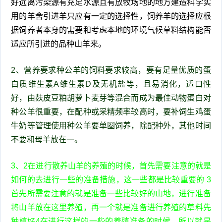
好远离污染源有充足水源且有放牧场地的地方建造科学实
用的羊舍引进羊只应有一定的选择性，饲养羊的选择应根
据饲养者本身的需要和考虑本地的环境气候草料结构能否
适应所引进的品种山羊来。
2、营养要求种公羊的饲料要求较高，要有足量优质的蛋
白质维生素A维生素D及无机盐等，且易消化，适口性
好，由麸皮豆粕胡萝卜麦芽等混合而成为最佳动物蛋白对
种公羊很重要，在配种或采精频率较高时，要补饲生鸡蛋
牛奶等管理使用种公羊要单圈饲养，除配种外，其他时间
不要和母羊放在一。
3、2在进行散养山羊的养殖的时候，首先需要注意的就是
如何的去进行一些的准备措施，这一些都是比较重要的 3
首先所需要注意的就是准备一些比较好的山地，进行准备
将山羊放在这里养殖，再一个就是准备进行养殖的草料先
种植好4在进行这样的一些的养殖准备的时候，所以就是