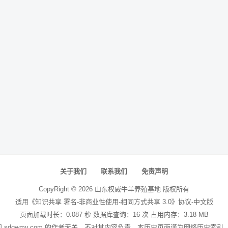
关于我们
联系我们
免责声明
CopyRight ©
2026
山东权威牛羊养殖基地
版权所有
适用《知识共享 署名-非商业性使用-相同方式共享 3.0》协议-中文版
页面加载时长：0.087 秒 数据库查询：16 次 占用内存：3.18 MB
站和 sdqwmy.com 的作者无关，不对其内容负责。本历史页面谨为网络历史