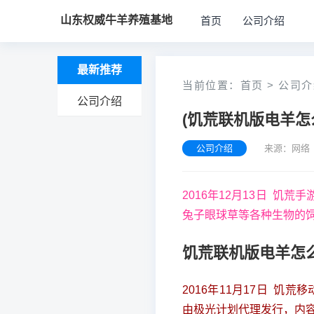
山东权威牛羊养殖基地
首页
公司介绍
最新推荐
当前位置：
首页
>
公司介
公司介绍
(饥荒联机版电羊怎
公司介绍
来源：网络 
2016年12月13日 
兔子眼球草等各种生物的
饥荒联机版电羊怎
2016年11月17日 饥
由极光计划代理发行，内