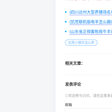
(四川达州大型养猪场名
(饥荒联机版电羊怎么圈
(山东省正规畜牧局牛羊
饥荒小钢羊怎么养
相关文章：
发表评论
◎欢迎参与讨论，请在这里发
邮箱